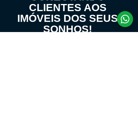
CLIENTES AOS
IMÓVEIS DOS SEUS
SONHOS!
VENHA CONHECER O SEU FUTURO LAR!
LOCAÇÃO E ADMINISTRATIVO
(11) 4431-1600