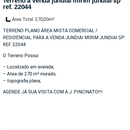
Terreno a venda jundiai mirim jundiai sp
ref. 22044
Área Total: 270,00m²
TERRENO PLANO ÁREA MISTA COMERCIAL /
RESIDENCIAL PARA A VENDA JUNDIAI MIRIM JUNDIAI SP
REF. 22044
O Terreno Possui:
– Localizado em avenida;
– Atea de 270 m² murado;
– topografia plana;
AGENDE JÁ SUA VISITA COM A J. PINCINATO!!!