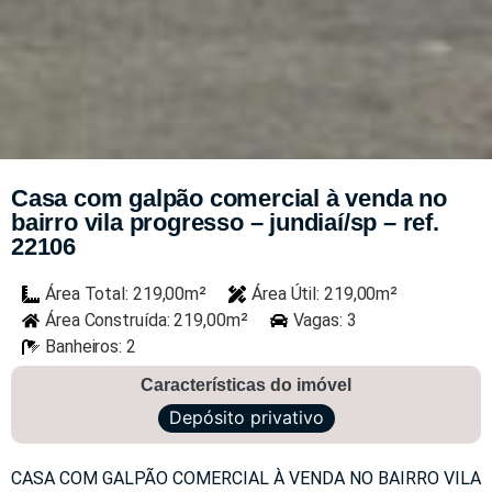
Casa com galpão comercial à venda no
bairro vila progresso – jundiaí/sp – ref.
22106
Área Total: 219,00m²
Área Útil: 219,00m²
Área Construída: 219,00m²
Vagas: 3
Banheiros: 2
Características do imóvel
Depósito privativo
CASA COM GALPÃO COMERCIAL À VENDA NO BAIRRO VILA