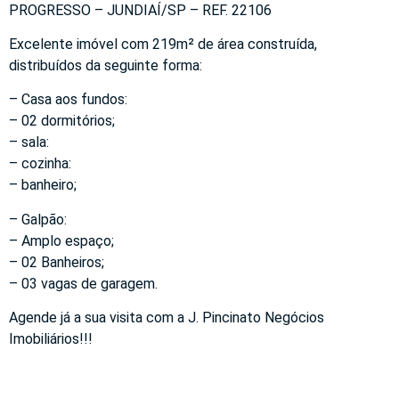
PROGRESSO – JUNDIAÍ/SP – REF. 22106
Excelente imóvel com 219m² de área construída,
distribuídos da seguinte forma:
– Casa aos fundos:
– 02 dormitórios;
– sala:
– cozinha:
– banheiro;
– Galpão:
– Amplo espaço;
– 02 Banheiros;
– 03 vagas de garagem.
Agende já a sua visita com a J. Pincinato Negócios
Imobiliários!!!