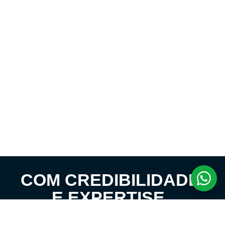
COM CREDIBILIDADE
E EXPERTISE,
CONECTANDO