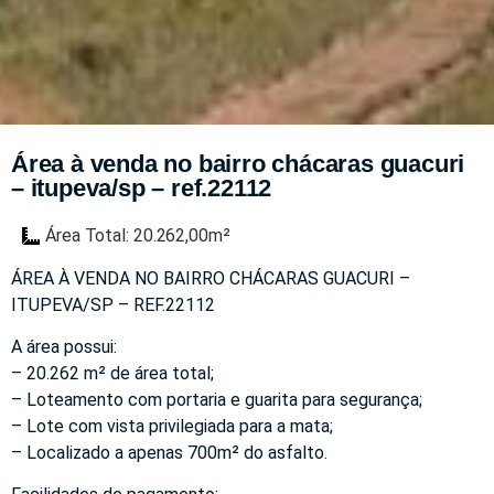
Área à venda no bairro chácaras guacuri
– itupeva/sp – ref.22112
Área Total: 20.262,00m²
ÁREA À VENDA NO BAIRRO CHÁCARAS GUACURI –
ITUPEVA/SP – REF.22112
A área possui:
– 20.262 m² de área total;
– Loteamento com portaria e guarita para segurança;
– Lote com vista privilegiada para a mata;
– Localizado a apenas 700m² do asfalto.