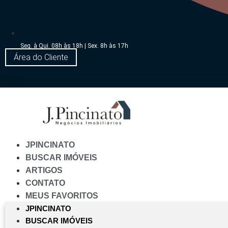
Seg. à Qui. 08h às 18h | Sex. 8h às 17h
Área do Cliente
JPINCINATO
BUSCAR IMÓVEIS
ARTIGOS
CONTATO
MEUS FAVORITOS
JPINCINATO
BUSCAR IMÓVEIS