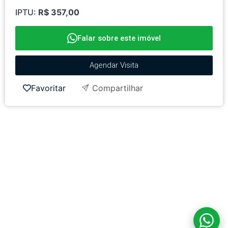
IPTU:
R$ 357,00
Falar sobre este imóvel
Agendar Visita
Favoritar
Compartilhar