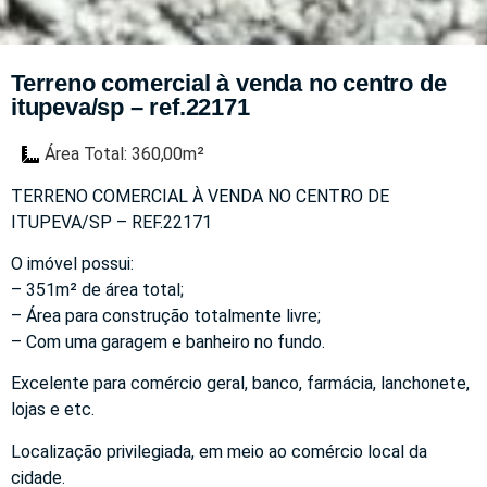
Terreno comercial à venda no centro de
itupeva/sp – ref.22171
Área Total: 360,00m²
TERRENO COMERCIAL À VENDA NO CENTRO DE
ITUPEVA/SP – REF.22171
O imóvel possui:
– 351m² de área total;
– Área para construção totalmente livre;
– Com uma garagem e banheiro no fundo.
Excelente para comércio geral, banco, farmácia, lanchonete,
lojas e etc.
Localização privilegiada, em meio ao comércio local da
cidade.