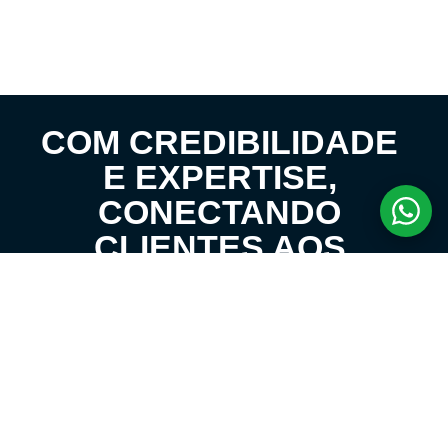
COM CREDIBILIDADE
E EXPERTISE,
CONECTANDO
CLIENTES AOS
IMÓVEIS DOS SEUS
SONHOS!
VENHA CONHECER O SEU FUTURO LAR!