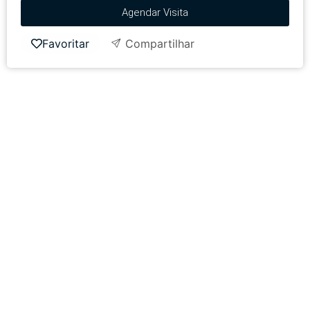
Agendar Visita
Favoritar
Compartilhar