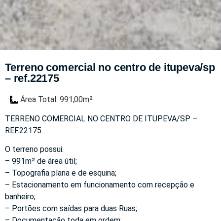
Terreno comercial no centro de itupeva/sp
– ref.22175
Área Total: 991,00m²
TERRENO COMERCIAL NO CENTRO DE ITUPEVA/SP –
REF.22175
O terreno possui:
– 991m² de área útil;
– Topografia plana e de esquina;
– Estacionamento em funcionamento com recepção e
banheiro;
– Portões com saídas para duas Ruas;
– Documentação toda em ordem;