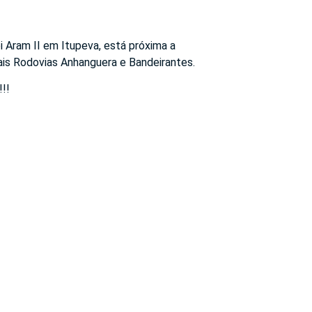
i Aram II em Itupeva, está próxima a
ais Rodovias Anhanguera e Bandeirantes.
!!!