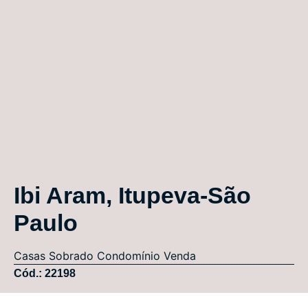
Ibi Aram, Itupeva-São
Paulo
Casas
Sobrado Condomínio
Venda
Cód.: 22198