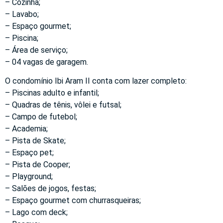
– Cozinha;
– Lavabo;
– Espaço gourmet;
– Piscina;
– Área de serviço;
– 04 vagas de garagem.
O condomínio Ibi Aram II conta com lazer completo:
– Piscinas adulto e infantil;
– Quadras de tênis, vôlei e futsal;
– Campo de futebol;
– Academia;
– Pista de Skate;
– Espaço pet;
– Pista de Cooper;
– Playground;
– Salões de jogos, festas;
– Espaço gourmet com churrasqueiras;
– Lago com deck;