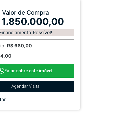
Valor de Compra
 1.850.000,00
Financiamento Possível!
io:
R$ 660,00
54,00
Falar sobre este imóvel
Agendar Visita
tar