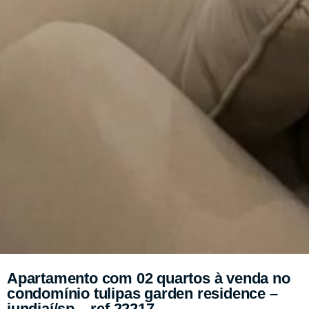
Apartamento com 02 quartos à venda no
condomínio tulipas garden residence –
jundiaí/sp – ref.22217.