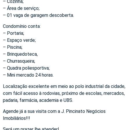
– Cozinha;
– Área de serviço;
– 01 vaga de garagem descoberta.
Condomínio conta:
– Portaria;
– Espaço verde;
– Piscina;
– Brinquedoteca,
– Churrasqueira;
– Quadra poliesportiva;
– Mini mercado 24 horas.
Localização excelente em meio ao polo industrial da cidade,
com fácil acesso à rodovias, próximo de escolas, mercados,
padaria, farmácia, academia e UBS.
Agende já a sua visita com a J. Pincinato Negócios
Imobiliários!!!
Será um prazer lhe atender!