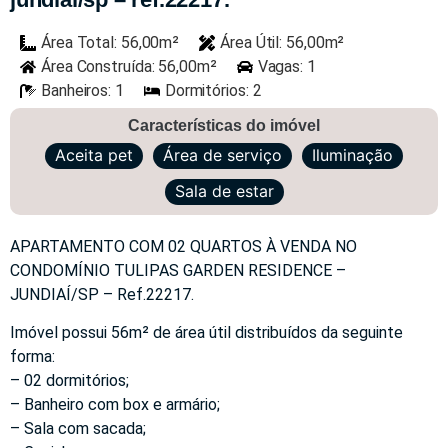
Área Total: 56,00m²
Área Útil: 56,00m²
Área Construída: 56,00m²
Vagas: 1
Banheiros: 1
Dormitórios: 2
Características do imóvel
Aceita pet
Área de serviço
Iluminação
Sala de estar
APARTAMENTO COM 02 QUARTOS À VENDA NO
CONDOMÍNIO TULIPAS GARDEN RESIDENCE –
JUNDIAÍ/SP – Ref.22217.
Imóvel possui 56m² de área útil distribuídos da seguinte
forma:
– 02 dormitórios;
– Banheiro com box e armário;
– Sala com sacada;