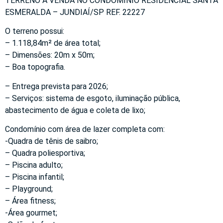
TERRENO À VENDA NO CONDOMÍNIO RESIDENCIAL SANTA
ESMERALDA – JUNDIAÍ/SP REF. 22227
O terreno possui:
– 1.118,84m² de área total;
– Dimensões: 20m x 50m;
– Boa topografia.
– Entrega prevista para 2026;
– Serviços: sistema de esgoto, iluminação pública,
abastecimento de água e coleta de lixo;
Condomínio com área de lazer completa com:
-Quadra de tênis de saibro;
– Quadra poliesportiva;
– Piscina adulto;
– Piscina infantil;
– Playground;
– Área fitness;
-Área gourmet;