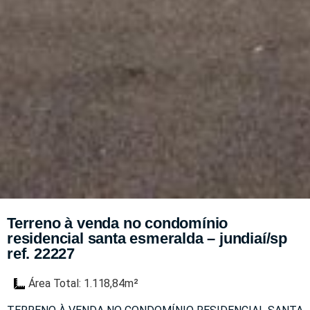
Terreno à venda no condomínio
residencial santa esmeralda – jundiaí/sp
ref. 22227
Área Total: 1.118,84m²