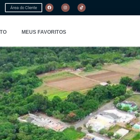
Área do Cliente
TO
MEUS FAVORITOS