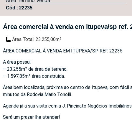
Área
Terreno
Venda
Cód.: 22235
Área comercial à venda em itupeva/sp ref. 
Área Total: 23.255,00m²
ÁREA COMERCIAL À VENDA EM ITUPEVA/SP REF. 22235
A área possui:
– 23.255m² de área de terreno;
– 1.597,85m² área construída.
Área bem localizada, próxima ao centro de Itupeva, com fácil 
minutos da Rodovia Mario Tonolli.
Agende já a sua visita com a J. Pincinato Negócios Imobiliários
Será um prazer lhe atender!