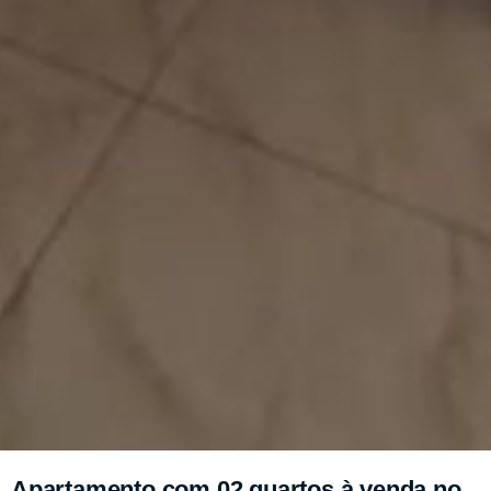
Apartamento com 02 quartos à venda no