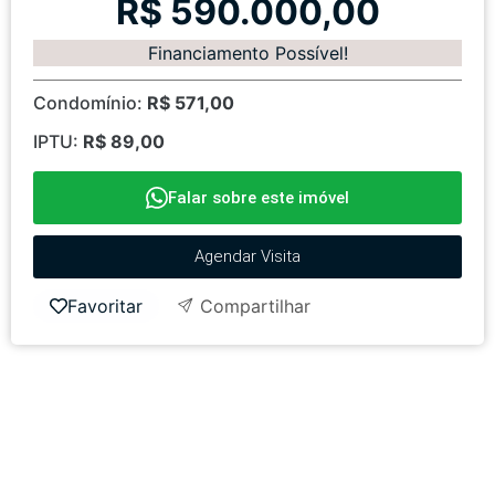
R$ 590.000,00
Financiamento Possível!
Condomínio:
R$ 571,00
IPTU:
R$ 89,00
Falar sobre este imóvel
Agendar Visita
Favoritar
Compartilhar