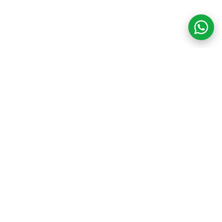
COM CREDIBILIDADE
E EXPERTISE,
CONECTANDO