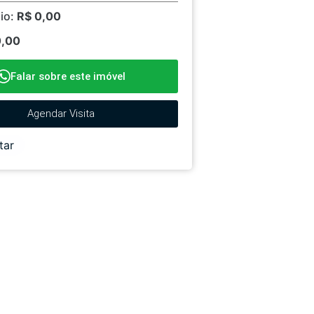
io:
R$ 0,00
0,00
Falar sobre este imóvel
Agendar Visita
tar