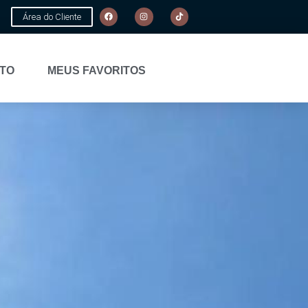
Área do Cliente
TO
MEUS FAVORITOS