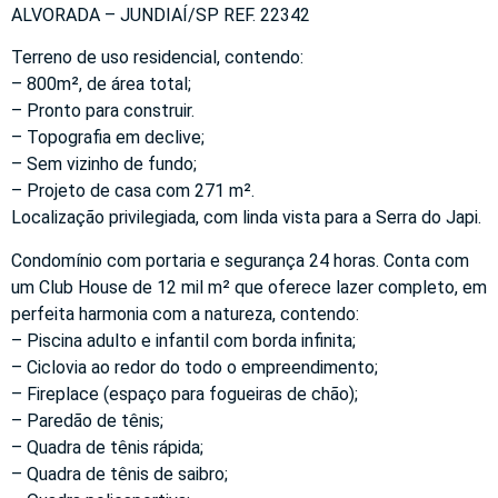
ALVORADA – JUNDIAÍ/SP REF. 22342
Terreno de uso residencial, contendo:
– 800m², de área total;
– Pronto para construir.
– Topografia em declive;
– Sem vizinho de fundo;
– Projeto de casa com 271 m².
Localização privilegiada, com linda vista para a Serra do Japi.
Condomínio com portaria e segurança 24 horas. Conta com
um Club House de 12 mil m² que oferece lazer completo, em
perfeita harmonia com a natureza, contendo:
– Piscina adulto e infantil com borda infinita;
– Ciclovia ao redor do todo o empreendimento;
– Fireplace (espaço para fogueiras de chão);
– Paredão de tênis;
– Quadra de tênis rápida;
– Quadra de tênis de saibro;