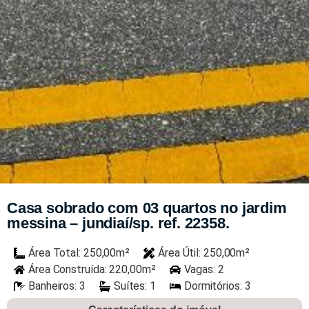
Casa sobrado com 03 quartos no jardim
messina – jundiaí/sp. ref. 22358.
Área Total: 250,00m²
Área Útil: 250,00m²
Área Construída: 220,00m²
Vagas: 2
Banheiros: 3
Suítes: 1
Dormitórios: 3