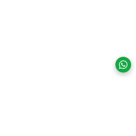
COM CREDIBILIDADE
E EXPERTISE,
CONECTANDO