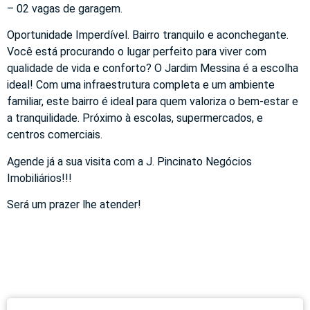
– 02 vagas de garagem.
Oportunidade Imperdível. Bairro tranquilo e aconchegante.
Você está procurando o lugar perfeito para viver com
qualidade de vida e conforto? O Jardim Messina é a escolha
ideal! Com uma infraestrutura completa e um ambiente
familiar, este bairro é ideal para quem valoriza o bem-estar e
a tranquilidade. Próximo à escolas, supermercados, e
centros comerciais.
Agende já a sua visita com a J. Pincinato Negócios
Imobiliários!!!
Será um prazer lhe atender!