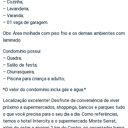
– Cozinha;
– Lavanderia;
– Varanda;
– 01 vaga de garagem.
Obs: Área molhada com piso frio e os demais ambientes com
laminado.
Condomínio possui:
– Quadra;
– Salão de festa;
– Churrasqueira;
– Piscina para criança e adulto;
*O valor do condomínio inclui gás e água.*
Localização excelente! Desfrute da conveniência de viver
próximo a supermercados, shoppings, bancos e parques tudo
o que você precisa para o seu dia a dia. Como referências,
temos o hotel Intercity e o supermercado Monte Serrat,
além de estar a apenas 2 km do Centro, no encantador bairro