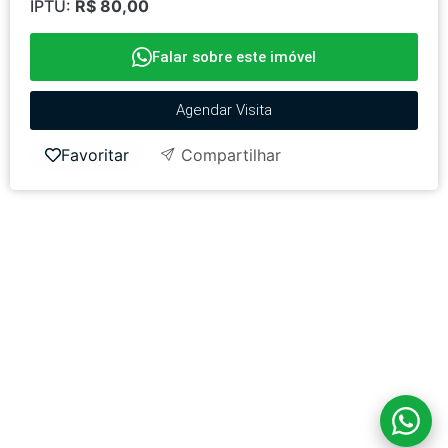
IPTU:
R$ 80,00
Falar sobre este imóvel
Agendar Visita
Favoritar
Compartilhar