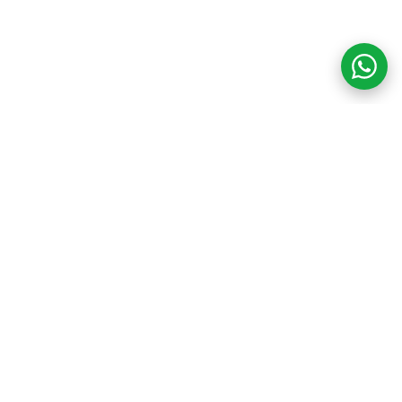
COM CREDIBILIDADE
E EXPERTISE,