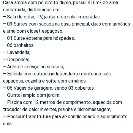
Casa ampla com pé direito duplo, possui 416m² de área
construída, distribuídos em:
– Sala de estar, TV, jantar e cozinha integradas;
– 03 Suítes com sacada na casa principal, duas com armários
e uma com closet espaçoso;
– 01 Suíte externa para hóspedes;
– 06 banheiros;
– Lavanderia;
– Despensa;
– Área de serviço no subsolo;
– Edícula com entrada independente contendo sala
espaçosa, cozinha e suíte com armários;
– 06 Vagas de garagem, sendo 03 cobertas;
– Quintal amplo com jardim;
– Piscina com 12 metros de comprimento, aquecida com
trocador de calor inverter, prainha e hidromassagem;
– Possui infraestrutura para ar-condicionado e aquecimento
solar.