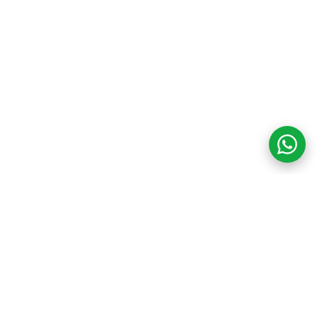
COM CREDIBILIDADE
E EXPERTISE,
CONECTANDO