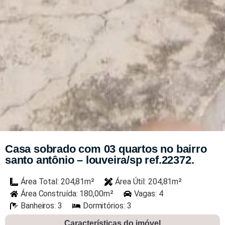
Casa sobrado com 03 quartos no bairro
santo antônio – louveira/sp ref.22372.
Área Total: 204,81m²
Área Útil: 204,81m²
Área Construída: 180,00m²
Vagas: 4
Banheiros: 3
Dormitórios: 3
Características do imóvel