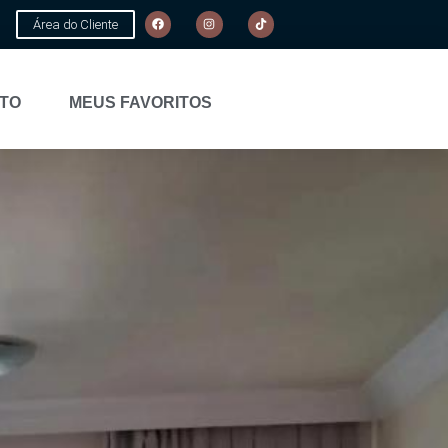
Área do Cliente
TO
MEUS FAVORITOS