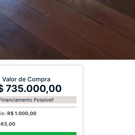
Valor de Compra
$ 735.000,00
Financiamento Possível!
io:
R$ 1.000,00
363,00