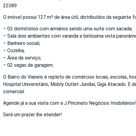
22389
O imóvel possui 127 m² de área útil, distribuídos da seguinte f
– 03 dormitórios com armários sendo uma suíte com sacada;
– Sala dois ambientes com varanda e belíssima vista panorâmi
– Banheiro social;
– Cozinha;
– Área de serviço;
– 02 vagas de garagem.
O Bairro do Vianelo é repleto de comércios locais, escolas, ho
Hospital Universitário, Mobly Outlet Jundiaí, Giga Atacado. E d
comercial.
Agende já a sua visita com a J.Pincinato Negócios Imobiliários!
Será um prazer lhe atender!