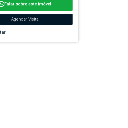
Falar sobre este imóvel
Agendar Visita
tar