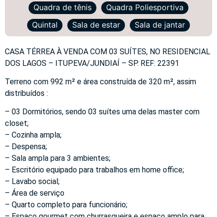
Quadra de tênis
Quadra Poliesportiva
Quintal
Sala de estar
Sala de jantar
CASA TÉRREA À VENDA COM 03 SUÍTES, NO RESIDENCIAL
DOS LAGOS – ITUPEVA/JUNDIAÍ – SP. REF: 22391
Terreno com 992 m² e área construída de 320 m², assim
distribuídos :
– 03 Dormitórios, sendo 03 suítes uma delas master com
closet;
– Cozinha ampla;
– Despensa;
– Sala ampla para 3 ambientes;
– Escritório equipado para trabalhos em home office;
– Lavabo social;
– Área de serviço
– Quarto completo para funcionário;
– Espaço gourmet com churrasqueira e espaço amplo para