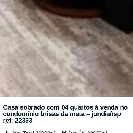
Casa sobrado com 04 quartos à venda no
condomínio brisas da mata – jundiaí/sp
ref: 22393