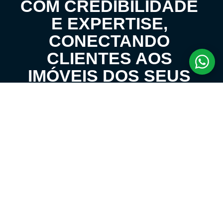
COM CREDIBILIDADE
E EXPERTISE,
CONECTANDO
CLIENTES AOS
IMÓVEIS DOS SEUS
SONHOS!
VENHA CONHECER O SEU FUTURO LAR!