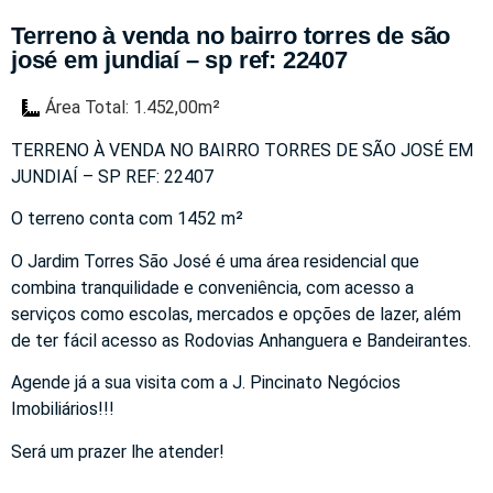
Terreno à venda no bairro torres de são
josé em jundiaí – sp ref: 22407
Área Total: 1.452,00m²
TERRENO À VENDA NO BAIRRO TORRES DE SÃO JOSÉ EM
JUNDIAÍ – SP REF: 22407
O terreno conta com 1452 m²
O Jardim Torres São José é uma área residencial que
combina tranquilidade e conveniência, com acesso a
serviços como escolas, mercados e opções de lazer, além
de ter fácil acesso as Rodovias Anhanguera e Bandeirantes.
Agende já a sua visita com a J. Pincinato Negócios
Imobiliários!!!
Será um prazer lhe atender!