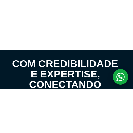
COM CREDIBILIDADE
E EXPERTISE,
CONECTANDO
CLIENTES AOS
IMÓVEIS DOS SEUS
SONHOS!
VENHA CONHECER O SEU FUTURO LAR!