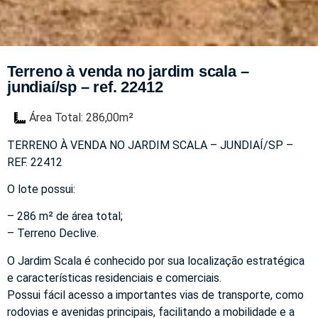
Terreno à venda no jardim scala –
jundiaí/sp – ref. 22412
Área Total: 286,00m²
TERRENO À VENDA NO JARDIM SCALA – JUNDIAÍ/SP –
REF. 22412
O lote possui:
– 286 m² de área total;
– Terreno Declive.
O Jardim Scala é conhecido por sua localização estratégica
e características residenciais e comerciais.
Possui fácil acesso a importantes vias de transporte, como
rodovias e avenidas principais, facilitando a mobilidade e a