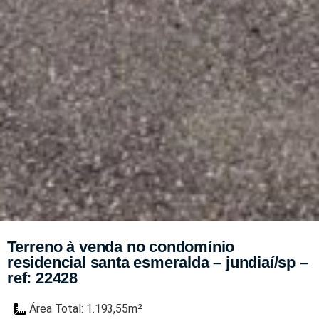
Terreno à venda no condomínio
residencial santa esmeralda – jundiaí/sp –
ref: 22428
Área Total: 1.193,55m²