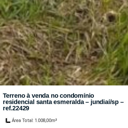
Terreno à venda no condomínio
residencial santa esmeralda – jundiaí/sp –
ref.22429
Área Total: 1.008,00m²