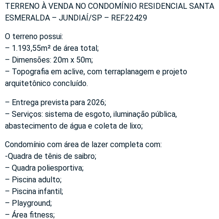
TERRENO À VENDA NO CONDOMÍNIO RESIDENCIAL SANTA
ESMERALDA – JUNDIAÍ/SP – REF.22429
O terreno possui:
– 1.193,55m² de área total;
– Dimensões: 20m x 50m;
– Topografia em aclive, com terraplanagem e projeto
arquitetônico concluído.
– Entrega prevista para 2026;
– Serviços: sistema de esgoto, iluminação pública,
abastecimento de água e coleta de lixo;
Condomínio com área de lazer completa com:
-Quadra de tênis de saibro;
– Quadra poliesportiva;
– Piscina adulto;
– Piscina infantil;
– Playground;
– Área fitness;