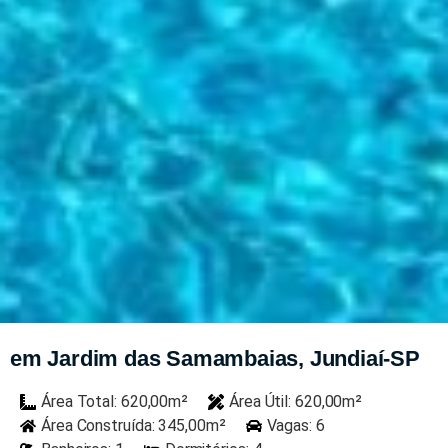
em Jardim das Samambaias, Jundiaí-SP
Área Total: 620,00m²
Área Útil: 620,00m²
Área Construída: 345,00m²
Vagas: 6