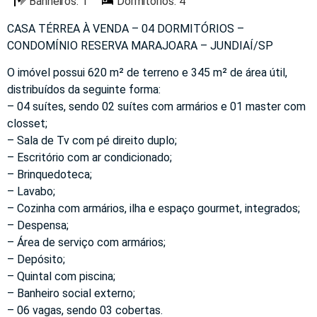
Banheiros: 1
Dormitórios: 4
CASA TÉRREA À VENDA – 04 DORMITÓRIOS –
CONDOMÍNIO RESERVA MARAJOARA – JUNDIAÍ/SP
O imóvel possui 620 m² de terreno e 345 m² de área útil,
distribuídos da seguinte forma:
– 04 suítes, sendo 02 suítes com armários e 01 master com
closset;
– Sala de Tv com pé direito duplo;
– Escritório com ar condicionado;
– Brinquedoteca;
– Lavabo;
– Cozinha com armários, ilha e espaço gourmet, integrados;
– Despensa;
– Área de serviço com armários;
– Depósito;
– Quintal com piscina;
– Banheiro social externo;
– 06 vagas, sendo 03 cobertas.