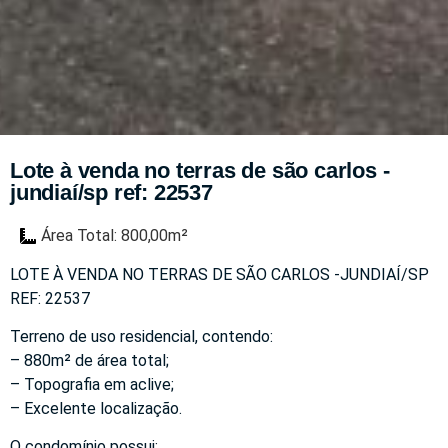
Lote à venda no terras de são carlos -
jundiaí/sp ref: 22537
Área Total: 800,00m²
LOTE À VENDA NO TERRAS DE SÃO CARLOS -JUNDIAÍ/SP
REF: 22537
Terreno de uso residencial, contendo:
– 880m² de área total;
– Topografia em aclive;
– Excelente localização.
O condomínio possui: