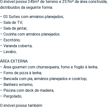
O imóvel possui 345m² de terreno e 257m² de área construída,
distribuídos da seguinte forma:
– 03 Suítes com armários planejados;
– Sala de TV;
– Sala de jantar;
– Cozinha com armários planejados.
– Escritório;
– Varanda coberta;
– Lavabo;
ÁREA EXTERNA:
– Área gourmet com churrasqueira, forno e fogão à lenha;
– Forno de pizza à lenha;
– Bancada com pia, armários planejados e cooktop;
– Banheiro externo;
– Piscina com deck de madeira;
– Pergolado;
O imóvel possui também: