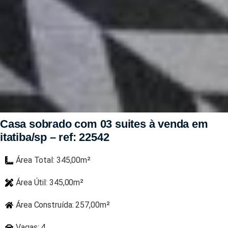
Casa sobrado com 03 suites à venda em
itatiba/sp – ref: 22542
Área Total: 345,00m²
Área Útil: 345,00m²
Área Construída: 257,00m²
Vagas: 4