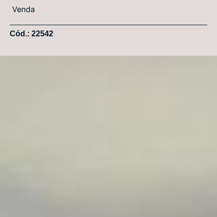
Venda
Cód.: 22542