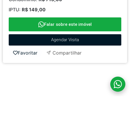
IPTU:
R$ 149,00
Falar sobre este imóvel
Agendar Visita
Favoritar
Compartilhar