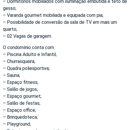
– Dormitórios mobiliados com iluminação embutida e teto de
gesso;
– Varanda gourmet mobiliada e equipada com pia;
– Possibilidade de conversão da sala de TV em mais um
quarto;
– 02 Vagas de garagem.
O condomínio conta com:
– Piscina Adulto e Infantil;
– Churrasqueira;
– Quadra poliesportiva;
– Sauna;
– Espaço fitness;
– Salão de jogos;
– Espaço gourmet;
– Salão de festas;
– Espaço office;
– Brinquedoteca;
– Playground;