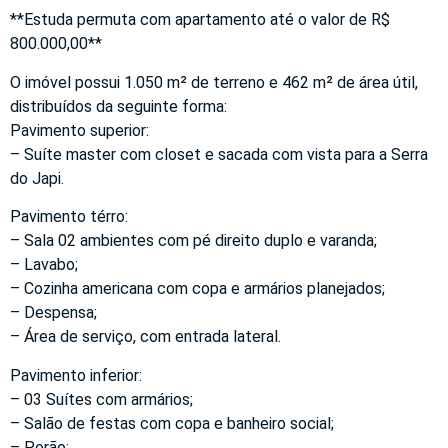
**Estuda permuta com apartamento até o valor de R$
800.000,00**
O imóvel possui 1.050 m² de terreno e 462 m² de área útil,
distribuídos da seguinte forma:
Pavimento superior:
– Suíte master com closet e sacada com vista para a Serra
do Japi.
Pavimento térro:
– Sala 02 ambientes com pé direito duplo e varanda;
– Lavabo;
– Cozinha americana com copa e armários planejados;
– Despensa;
– Área de serviço, com entrada lateral.
Pavimento inferior:
– 03 Suítes com armários;
– Salão de festas com copa e banheiro social;
– Porão;