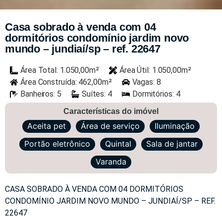
Casa sobrado à venda com 04
dormitórios condomínio jardim novo
mundo – jundiaí/sp – ref. 22647
Área Total: 1.050,00m²
Área Útil: 1.050,00m²
Área Construída: 462,00m²
Vagas: 8
Banheiros: 5
Suítes: 4
Dormitórios: 4
Características do imóvel
Aceita pet
Área de serviço
Iluminação
Portão eletrônico
Quintal
Sala de jantar
Varanda
CASA SOBRADO À VENDA COM 04 DORMITÓRIOS
CONDOMÍNIO JARDIM NOVO MUNDO – JUNDIAÍ/SP – REF.
22647