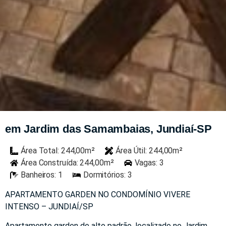
em Jardim das Samambaias, Jundiaí-SP
Área Total: 244,00m²
Área Útil: 244,00m²
Área Construída: 244,00m²
Vagas: 3
Banheiros: 1
Dormitórios: 3
APARTAMENTO GARDEN NO CONDOMÍNIO VIVERE
INTENSO – JUNDIAÍ/SP
Apartamento garden de alto padrão, localizado no Jardim