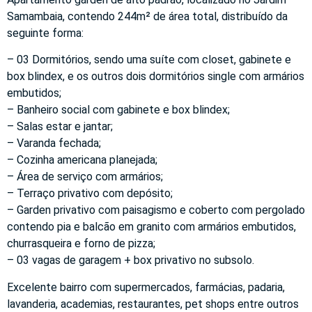
Samambaia, contendo 244m² de área total, distribuído da
seguinte forma:
– 03 Dormitórios, sendo uma suíte com closet, gabinete e
box blindex, e os outros dois dormitórios single com armários
embutidos;
– Banheiro social com gabinete e box blindex;
– Salas estar e jantar;
– Varanda fechada;
– Cozinha americana planejada;
– Área de serviço com armários;
– Terraço privativo com depósito;
– Garden privativo com paisagismo e coberto com pergolado
contendo pia e balcão em granito com armários embutidos,
churrasqueira e forno de pizza;
– 03 vagas de garagem + box privativo no subsolo.
Excelente bairro com supermercados, farmácias, padaria,
lavanderia, academias, restaurantes, pet shops entre outros