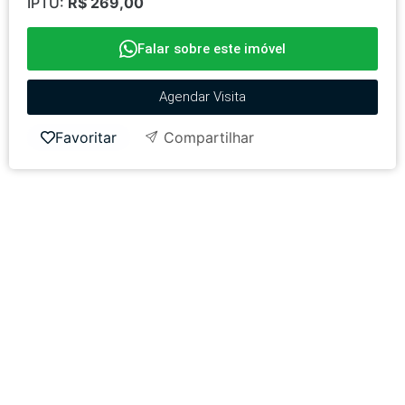
IPTU:
R$ 269,00
Falar sobre este imóvel
Agendar Visita
Favoritar
Compartilhar