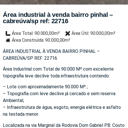
Área industrial à venda bairro pinhal –
cabreúva/sp ref: 22716
Área Total: 90.000,00m²
Área Útil: 90.000,00m²
Área Construída: 90.000,00m²
ÁREA INDUSTRIAL À VENDA BAIRRO PINHAL –
CABREÚVA/SP REF: 22716
Área Industrial com Total de 90.000 M² com excelente
topografia leve declive toda infraestrutura contendo:
– Lote com aproximadamente 90.000 M² ;
– Topografia com leve declive já cercado e sem reserva
Ambiental;
– Infraestrutura de água, esgoto, energia elétrica e asfalto
na testada menor.
Localizada na via Marginal da Rodovia Dom Gabriel P.B. Couto