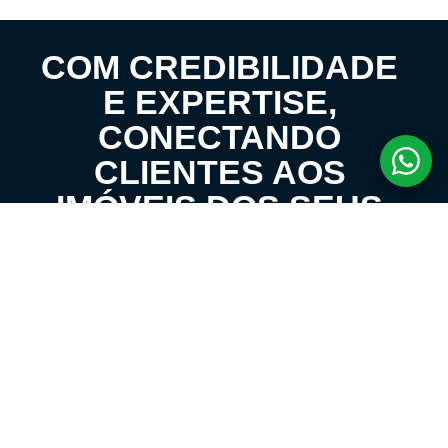
COM CREDIBILIDADE
E EXPERTISE,
CONECTANDO
CLIENTES AOS
IMÓVEIS DOS SEUS
SONHOS!
VENHA CONHECER O SEU FUTURO LAR!