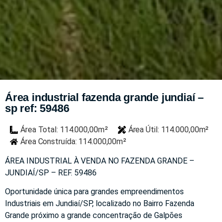
Área industrial fazenda grande jundiaí –
sp ref: 59486
Área Total: 114.000,00m²
Área Útil: 114.000,00m²
Área Construída: 114.000,00m²
ÁREA INDUSTRIAL À VENDA NO FAZENDA GRANDE –
JUNDIAÍ/SP – REF. 59486
Oportunidade única para grandes empreendimentos
Industriais em Jundiaí/SP, localizado no Bairro Fazenda
Grande próximo a grande concentração de Galpões