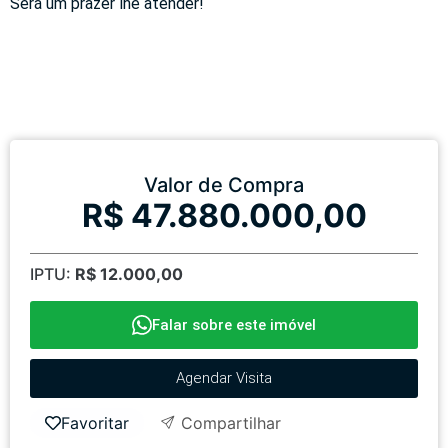
Será um prazer lhe atender!
Valor de Compra
R$ 47.880.000,00
IPTU:
R$ 12.000,00
Falar sobre este imóvel
Agendar Visita
Favoritar
Compartilhar