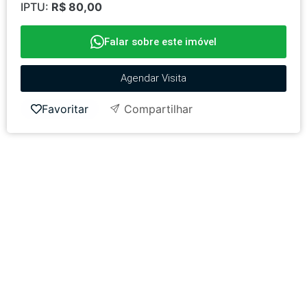
IPTU:
R$ 80,00
Falar sobre este imóvel
Agendar Visita
Favoritar
Compartilhar