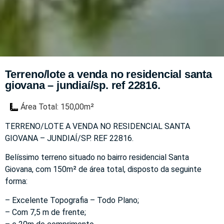
Terreno/lote a venda no residencial santa
giovana – jundiaí/sp. ref 22816.
Área Total: 150,00m²
TERRENO/LOTE A VENDA NO RESIDENCIAL SANTA
GIOVANA – JUNDIAÍ/SP. REF 22816.
Belíssimo terreno situado no bairro residencial Santa
Giovana, com 150m² de área total, disposto da seguinte
forma:
– Excelente Topografia – Todo Plano;
– Com 7,5 m de frente;