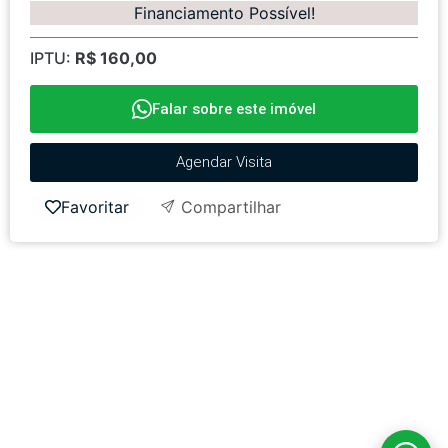
Financiamento Possível!
IPTU:
R$ 160,00
Falar sobre este imóvel
Agendar Visita
Favoritar
Compartilhar