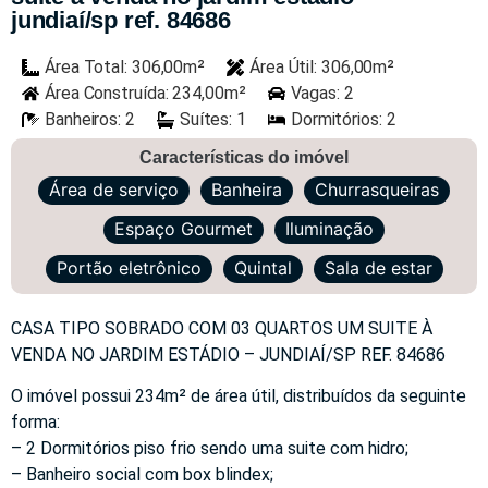
jundiaí/sp ref. 84686
Área Total: 306,00m²
Área Útil: 306,00m²
Área Construída: 234,00m²
Vagas: 2
Banheiros: 2
Suítes: 1
Dormitórios: 2
Características do imóvel
Área de serviço
Banheira
Churrasqueiras
Espaço Gourmet
Iluminação
Portão eletrônico
Quintal
Sala de estar
CASA TIPO SOBRADO COM 03 QUARTOS UM SUITE À
VENDA NO JARDIM ESTÁDIO – JUNDIAÍ/SP REF. 84686
O imóvel possui 234m² de área útil, distribuídos da seguinte
forma:
– 2 Dormitórios piso frio sendo uma suite com hidro;
– Banheiro social com box blindex;