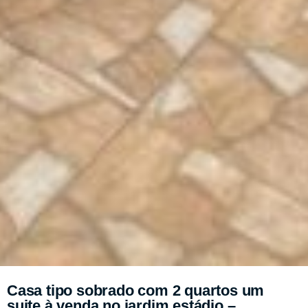
Casa tipo sobrado com 2 quartos um
suite à venda no jardim estádio –