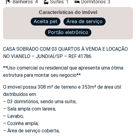
Banheiros: 4
Suítes: 1
Dormitórios: 3
Características do imóvel
Aceita pet
Área de serviço
Portão eletrônico
CASA SOBRADO COM 03 QUARTOS À VENDA E LOCAÇÃO
NO VIANELO – JUNDIAÍ/SP – REF:41786
**Uso comercial ou residencial que apresenta uma ótima
estrutura para montar seu negocio**
O imóvel possui 308 m² de terreno e 353m² de área útil
distribuídos em:
– 03 dormitórios, sendo uma suíte;
– Sala ampla com lareira;
– Lavabo;
– Cozinha ampla;
– Área de serviço coberta;