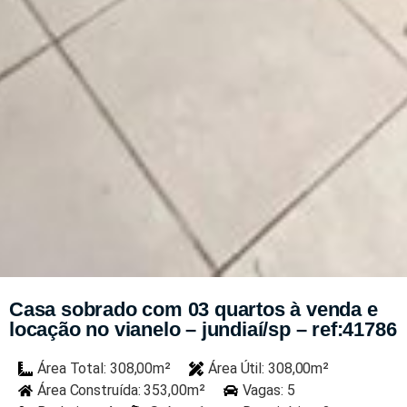
Casa sobrado com 03 quartos à venda e
locação no vianelo – jundiaí/sp – ref:41786
Área Total: 308,00m²
Área Útil: 308,00m²
Área Construída: 353,00m²
Vagas: 5