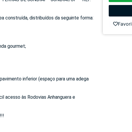
a construída, distribuídos da seguinte forma:
Favori
anda gourmet;
 pavimento inferior (espaço para uma adega
ácil acesso às Rodovias Anhanguera e
!!!