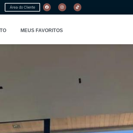
Área do Cliente
TO
MEUS FAVORITOS