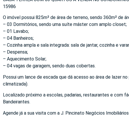
15986
O imóvel possui 825m² de área de terreno, sendo 360m² de áre
– 03 Dormitórios, sendo uma suíte máster com amplo closet;
– 01 Lavabo;
– 04 Banheiros;
– Cozinha ampla e sala integrada: sala de jantar, cozinha e var
– Despensa;
– Aquecimento Solar;
– 04 vagas de garagem, sendo duas cobertas.
Possui um lance de escada que dá acesso ao área de lazer no
climatizada).
Localizado próximo a escolas, padarias, restaurantes e com f
Bandeirantes.
Agende já a sua visita com a J. Pincinato Negócios Imobiliários