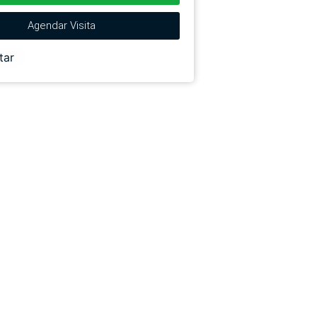
Agendar Visita
tar