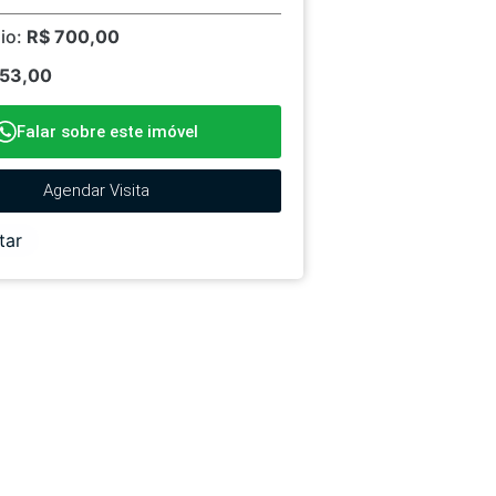
io:
R$ 700,00
153,00
Falar sobre este imóvel
Agendar Visita
tar