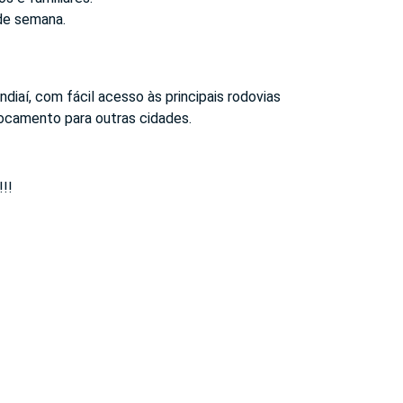
 de semana.
diaí, com fácil acesso às principais rodovias
locamento para outras cidades.
!!!