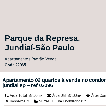
Parque da Represa,
Jundiaí-São Paulo
Apartamentos
Padrão
Venda
Cód.: 22965
Apartamento 02 quartos à venda no condom
jundiai sp – ref 02096
Área Total: 83,00m²
Área Útil: 83,00m²
Área Con
Banheiros: 2
Suítes: 1
Dormitórios: 2