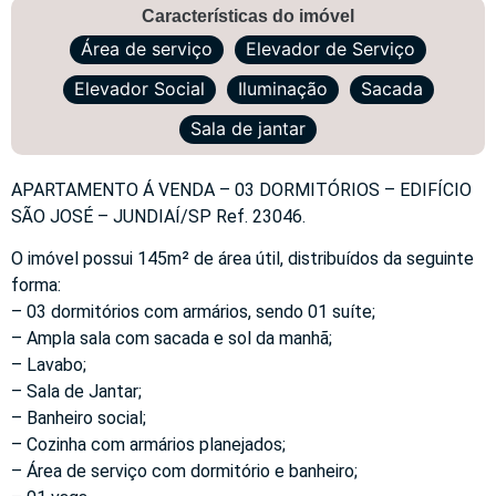
Características do imóvel
Área de serviço
Elevador de Serviço
Elevador Social
Iluminação
Sacada
Sala de jantar
APARTAMENTO Á VENDA – 03 DORMITÓRIOS – EDIFÍCIO
SÃO JOSÉ – JUNDIAÍ/SP Ref. 23046.
O imóvel possui 145m² de área útil, distribuídos da seguinte
forma:
– 03 dormitórios com armários, sendo 01 suíte;
– Ampla sala com sacada e sol da manhã;
– Lavabo;
– Sala de Jantar;
– Banheiro social;
– Cozinha com armários planejados;
– Área de serviço com dormitório e banheiro;