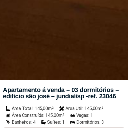
Apartamento á venda – 03 dormitórios –
edifício são josé – jundiaí/sp -ref. 23046
Área Total: 145,00m²
Área Útil: 145,00m²
Área Construída: 145,00m²
Vagas: 1
Banheiros: 4
Suítes: 1
Dormitórios: 3