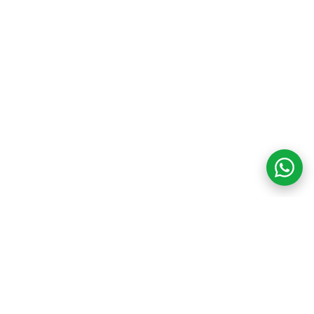
COM CREDIBILIDADE
E EXPERTISE,