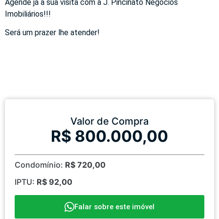
Agende já a sua visita com a J. Pincinato Negócios
Imobiliários!!!
Será um prazer lhe atender!
Valor de Compra
R$ 800.000,00
Condomínio:
R$ 720,00
IPTU:
R$ 92,00
Falar sobre este imóvel