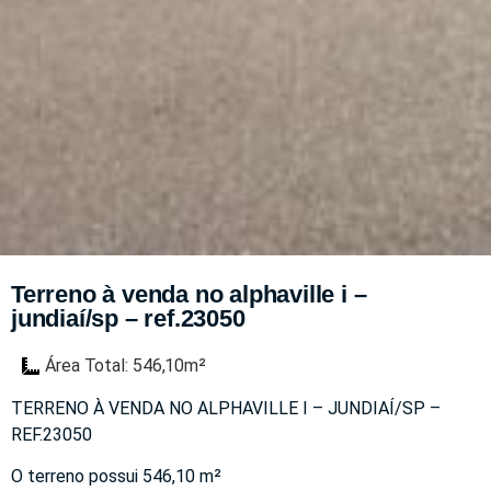
Terreno à venda no alphaville i –
jundiaí/sp – ref.23050
Área Total: 546,10m²
TERRENO À VENDA NO ALPHAVILLE I – JUNDIAÍ/SP –
REF.23050
O terreno possui 546,10 m²