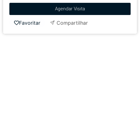
Agendar Visita
Favoritar
Compartilhar