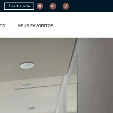
Área do Cliente
TO
MEUS FAVORITOS