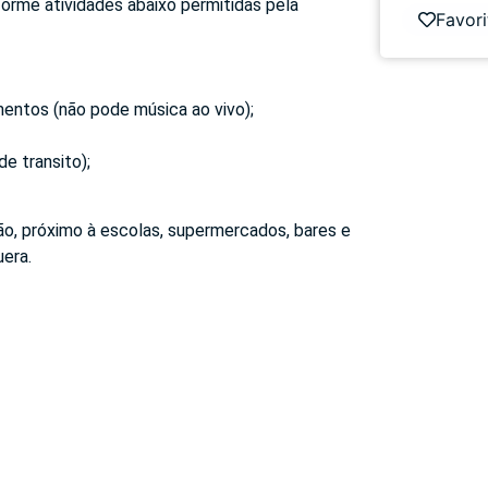
forme atividades abaixo permitidas pela
Favori
mentos (não pode música ao vivo);
e transito);
o, próximo à escolas, supermercados, bares e
era.