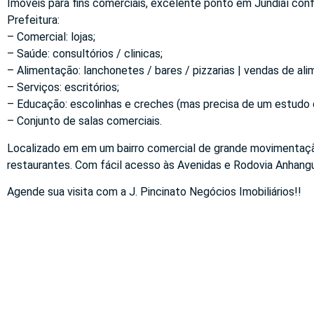
Imóveis para fins comerciais, excelente ponto em Jundiaí con
Prefeitura:
– Comercial: lojas;
– Saúde: consultórios / clinicas;
– Alimentação: lanchonetes / bares / pizzarias | vendas de ali
– Serviços: escritórios;
– Educação: escolinhas e creches (mas precisa de um estudo d
– Conjunto de salas comerciais.
Localizado em em um bairro comercial de grande movimentaçã
restaurantes. Com fácil acesso às Avenidas e Rodovia Anhangu
Agende sua visita com a J. Pincinato Negócios Imobiliários!!