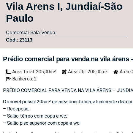
Vila Arens I, Jundiaí-São
Paulo
Comercial
Sala
Venda
Cód.: 23113
Prédio comercial para venda na vila árens – 
Área Total: 205,00m²
Área Útil: 205,00m²
Área C
Banheiros: 2
PRÉDIO COMERCIAL PARA VENDA NA VILA ÁRENS – JUNDIAÍ/
O imóvel possui 205m² de área construída, atualmente distrib
– Recepção;
– Salão térreo com copa e wc;
– Salão piso superior com copa e wc;