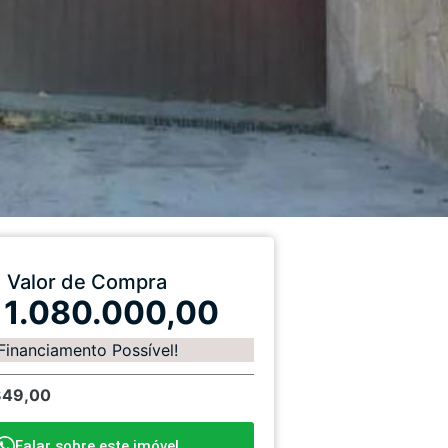
Valor de Compra
 1.080.000,00
Financiamento Possível!
349,00
Falar sobre este imóvel