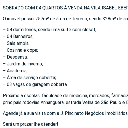
SOBRADO COM 04 QUARTOS À VENDA NA VILA ISABEL EBER 
O imóvel possui 257m² de área de terreno, sendo 328m² de áre
– 04 dormitórios, sendo uma suíte com closet;
– 04 Banheiros;
– Sala ampla;
– Cozinha e copa;
– Despensa;
– Jardim de inverno;
– Academia;
– Área de serviço coberta;
– 03 vagas de garagem coberta.
Próximo a escolas, faculdade de medicina, mercados, farmácia
principais rodovias Anhanguera, estrada Velha de São Paulo e 
Agende já a sua visita com a J. Pincinato Negócios Imobiliários
Será um prazer lhe atender!