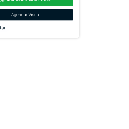
Agendar Visita
tar