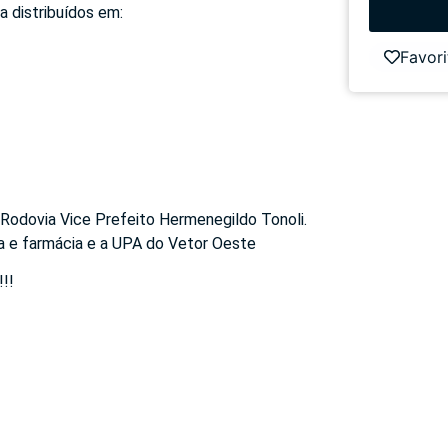
a distribuídos em:
Favori
 Rodovia Vice Prefeito Hermenegildo Tonoli.
ia e farmácia e a UPA do Vetor Oeste
!!!