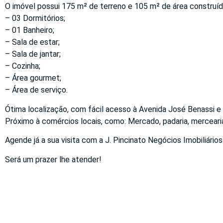
O imóvel possui 175 m² de terreno e 105 m² de área construíd
– 03 Dormitórios;
– 01 Banheiro;
– Sala de estar;
– Sala de jantar;
– Cozinha;
– Área gourmet;
– Área de serviço.
Ótima localização, com fácil acesso à Avenida José Benassi e
Próximo à comércios locais, como: Mercado, padaria, mercear
Agende já a sua visita com a J. Pincinato Negócios Imobiliários
Será um prazer lhe atender!