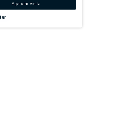
Agendar Visita
tar