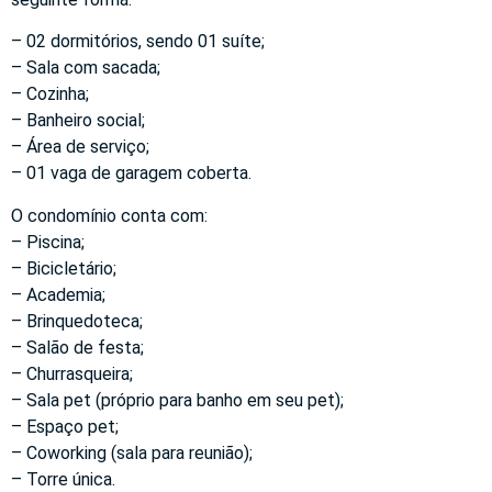
– 02 dormitórios, sendo 01 suíte;
– Sala com sacada;
– Cozinha;
– Banheiro social;
– Área de serviço;
– 01 vaga de garagem coberta.
O condomínio conta com:
– Piscina;
– Bicicletário;
– Academia;
– Brinquedoteca;
– Salão de festa;
– Churrasqueira;
– Sala pet (próprio para banho em seu pet);
– Espaço pet;
– Coworking (sala para reunião);
– Torre única.