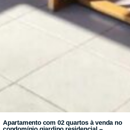
Apartamento com 02 quartos à venda no
condomínio giardino residencial –