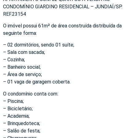
CONDOMÍNIO GIARDINO RESIDENCIAL – JUNDIAÍ/SP.
REF.23154
O imóvel possui 61m² de área construída distribuída da
seguinte forma:
– 02 dormitórios, sendo 01 suíte;
– Sala com sacada;
– Cozinha;
– Banheiro social;
– Área de serviço;
– 01 vaga de garagem coberta.
O condomínio conta com:
– Piscina;
– Bicicletário;
– Academia;
– Brinquedoteca;
– Salão de festa;