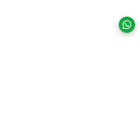
COM CREDIBILIDADE
E EXPERTISE,