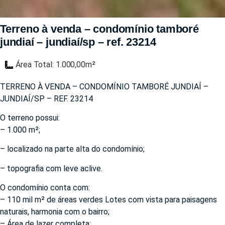
Terreno à venda – condomínio tamboré
jundiaí – jundiaí/sp – ref. 23214
Área Total: 1.000,00m²
TERRENO À VENDA – CONDOMÍNIO TAMBORÉ JUNDIAÍ –
JUNDIAÍ/SP – REF. 23214
O terreno possui:
– 1.000 m²;
– localizado na parte alta do condomínio;
– topografia com leve aclive.
O condomínio conta com:
– 110 mil m² de áreas verdes Lotes com vista para paisagens
naturais, harmonia com o bairro;
– Área de lazer completa: