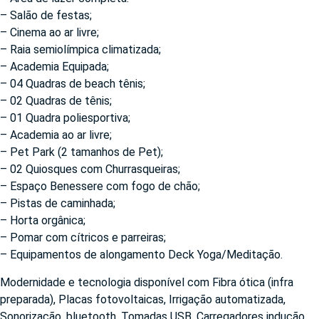
– Salão de festas;
– Cinema ao ar livre;
– Raia semiolímpica climatizada;
– Academia Equipada;
– 04 Quadras de beach tênis;
– 02 Quadras de tênis;
– 01 Quadra poliesportiva;
– Academia ao ar livre;
– Pet Park (2 tamanhos de Pet);
– 02 Quiosques com Churrasqueiras;
– Espaço Benessere com fogo de chão;
– Pistas de caminhada;
– Horta orgânica;
– Pomar com cítricos e parreiras;
– Equipamentos de alongamento Deck Yoga/Meditação.
Modernidade e tecnologia disponível com Fibra ótica (infra
preparada), Placas fotovoltaicas, Irrigação automatizada,
Sonorização, bluetooth, Tomadas USB, Carregadores indução,