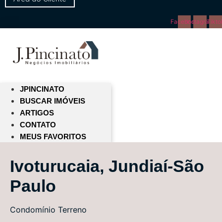
Facebook
Instagram
Tikto
JPINCINATO
BUSCAR IMÓVEIS
ARTIGOS
CONTATO
MEUS FAVORITOS
Ivoturucaia, Jundiaí-São
Paulo
Condomínio
Terreno