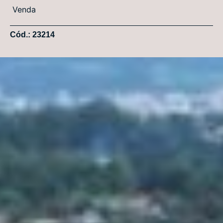
Venda
Cód.: 23214