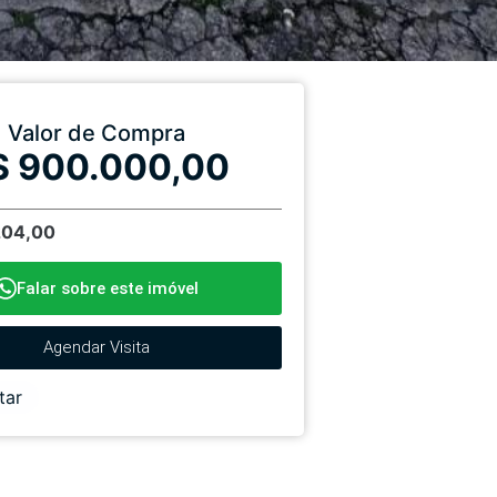
Valor de Compra
$ 900.000,00
204,00
Falar sobre este imóvel
Agendar Visita
tar