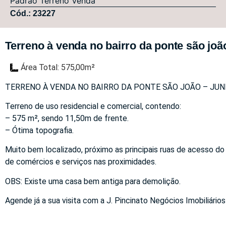
Padrão
Terreno
Venda
Cód.: 23227
Terreno à venda no bairro da ponte são joão
Área Total: 575,00m²
TERRENO À VENDA NO BAIRRO DA PONTE SÃO JOÃO – JUN
Terreno de uso residencial e comercial, contendo:
– 575 m², sendo 11,50m de frente.
– Ótima topografia.
Muito bem localizado, próximo as principais ruas de acesso do
de comércios e serviços nas proximidades.
OBS: Existe uma casa bem antiga para demolição.
Agende já a sua visita com a J. Pincinato Negócios Imobiliários