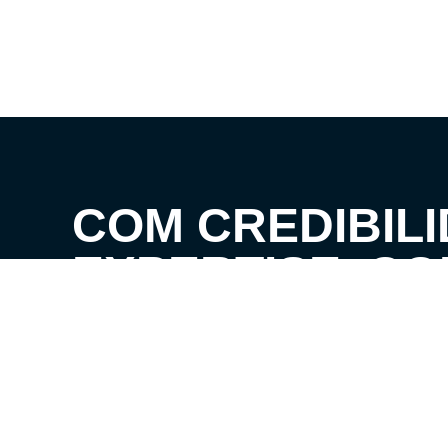
COM CREDIBILI
EXPERTISE, C
CLIENTES AOS 
SEUS SONHOS!
VENHA CONHECER O SEU FUTURO LAR!