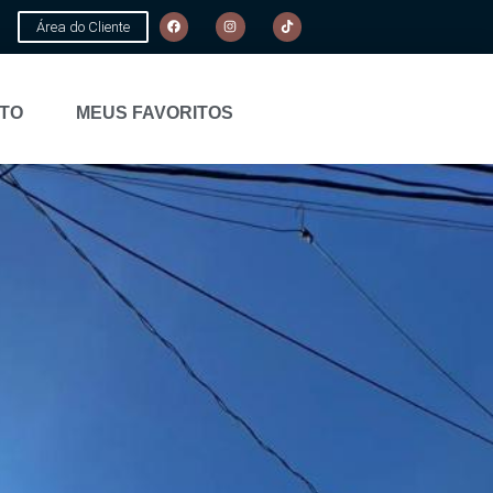
Área do Cliente
TO
MEUS FAVORITOS