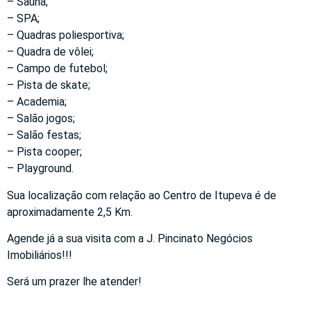
– Sauna;
– SPA;
– Quadras poliesportiva;
– Quadra de vôlei;
– Campo de futebol;
– Pista de skate;
– Academia;
– Salão jogos;
– Salão festas;
– Pista cooper;
– Playground.
Sua localização com relação ao Centro de Itupeva é de
aproximadamente 2,5 Km.
Agende já a sua visita com a J. Pincinato Negócios
Imobiliários!!!
Será um prazer lhe atender!