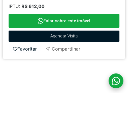
IPTU:
R$ 612,00
Falar sobre este imóvel
Agendar Visita
Favoritar
Compartilhar