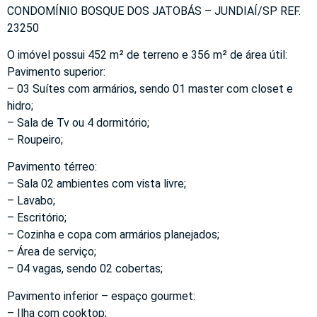
CONDOMÍNIO BOSQUE DOS JATOBÁS – JUNDIAÍ/SP REF.
23250
O imóvel possui 452 m² de terreno e 356 m² de área útil:
Pavimento superior:
– 03 Suítes com armários, sendo 01 master com closet e
hidro;
– Sala de Tv ou 4 dormitório;
– Roupeiro;
Pavimento térreo:
– Sala 02 ambientes com vista livre;
– Lavabo;
– Escritório;
– Cozinha e copa com armários planejados;
– Área de serviço;
– 04 vagas, sendo 02 cobertas;
Pavimento inferior – espaço gourmet:
– Ilha com cooktop;