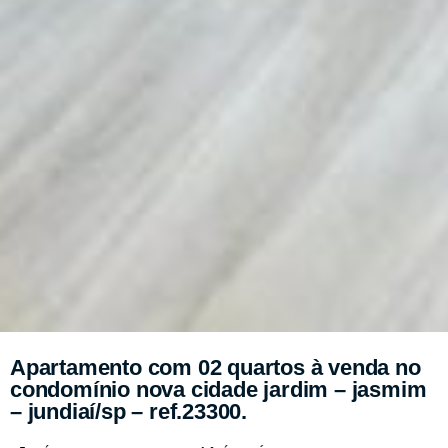
Apartamento com 02 quartos à venda no
condomínio nova cidade jardim – jasmim
– jundiaí/sp – ref.23300.